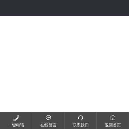




一键电话
在线留言
联系我们
返回首页