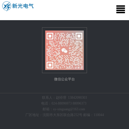
微信公众平台
联系人：赵经理 13842090303
电话：024-88096973 88096373
邮箱：sy-xinguang@163.com
厂区地址：沈阳市大东区联合路252号 邮编：110044