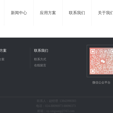
新闻中心
应用方案
联系我们
关于我
方案
联系我们
方案
联系方式
在线留言
微信公众平台
联系人：赵经理 13842090303
电话：024-88096973 88096373
邮箱：sy-xinguang@163.com