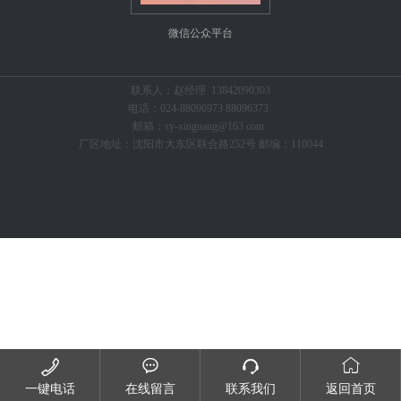
微信公众平台
联系人：赵经理 13842090303
电话：024-88096973 88096373
邮箱：sy-xinguang@163.com
厂区地址：沈阳市大东区联合路252号 邮编：110044




一键电话
在线留言
联系我们
返回首页