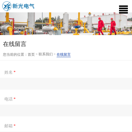
在线留言
> 联系我们 >
您当前的位置：
首页
在线留言
姓名
*
电话
*
邮箱
*